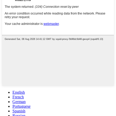
English
French
German
Portuguese
Spanish
Russian