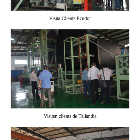
Visita Clients Ecudor
Visiten clients de Tailàndia