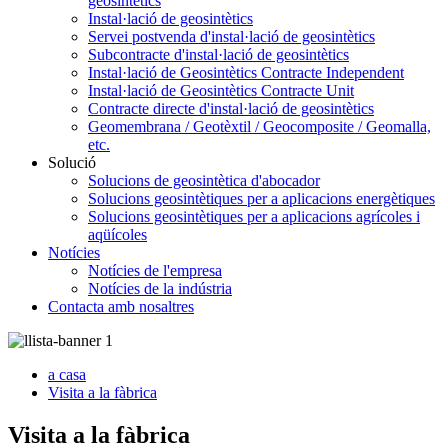
geosintètics
Instal·lació de geosintètics
Servei postvenda d'instal·lació de geosintètics
Subcontracte d'instal·lació de geosintètics
Instal·lació de Geosintètics Contracte Independent
Instal·lació de Geosintètics Contracte Unit
Contracte directe d'instal·lació de geosintètics
Geomembrana / Geotèxtil / Geocomposite / Geomalla,
etc.
Solució
Solucions de geosintètica d'abocador
Solucions geosintètiques per a aplicacions energètiques
Solucions geosintètiques per a aplicacions agrícoles i
aqüícoles
Notícies
Notícies de l'empresa
Notícies de la indústria
Contacta amb nosaltres
a casa
Visita a la fàbrica
Visita a la fàbrica