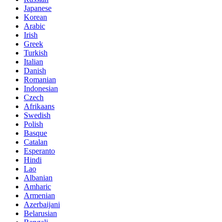
Japanese
Korean
Arabic
Irish
Greek
Turkish
Italian
Danish
Romanian
Indonesian
Czech
Afrikaans
Swedish
Polish
Basque
Catalan
Esperanto
Hindi
Lao
Albanian
Amharic
Armenian
Azerbaijani
Belarusian