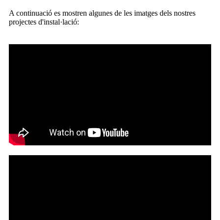
A continuació es mostren algunes de les imatges dels nostres
projectes d'instal·lació: