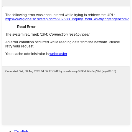
English