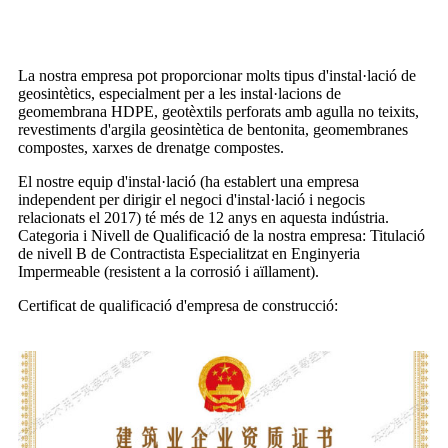
La nostra empresa pot proporcionar molts tipus d'instal·lació de
geosintètics, especialment per a les instal·lacions de
geomembrana HDPE, geotèxtils perforats amb agulla no teixits,
revestiments d'argila geosintètica de bentonita, geomembranes
compostes, xarxes de drenatge compostes.
El nostre equip d'instal·lació (ha establert una empresa
independent per dirigir el negoci d'instal·lació i negocis
relacionats el 2017) té més de 12 anys en aquesta indústria.
Categoria i Nivell de Qualificació de la nostra empresa: Titulació
de nivell B de Contractista Especialitzat en Enginyeria
Impermeable (resistent a la corrosió i aïllament).
Certificat de qualificació d'empresa de construcció: