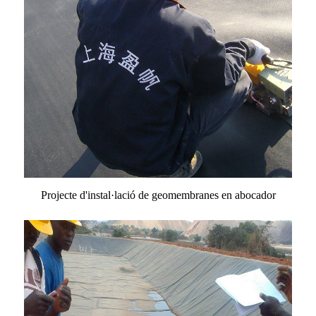
Projecte d'instal·lació de geomembranes en abocador