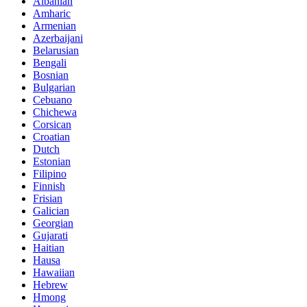
Albanian
Amharic
Armenian
Azerbaijani
Belarusian
Bengali
Bosnian
Bulgarian
Cebuano
Chichewa
Corsican
Croatian
Dutch
Estonian
Filipino
Finnish
Frisian
Galician
Georgian
Gujarati
Haitian
Hausa
Hawaiian
Hebrew
Hmong