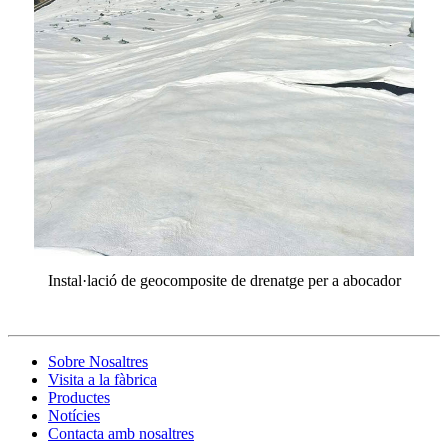
Instal·lació de geocomposite de drenatge per a abocador
Sobre Nosaltres
Visita a la fàbrica
Productes
Notícies
Contacta amb nosaltres