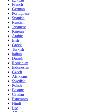
French
German
Portuguese
Spanish
Russian
Japanese
Korean
Arabic
Irish
Greek
Turkish
Italian
Danish
Romanian
Indonesian
Czech
Afrikaans
Swedish
Polish
Basque
Catalan
Esperanto
Hindi
Lao