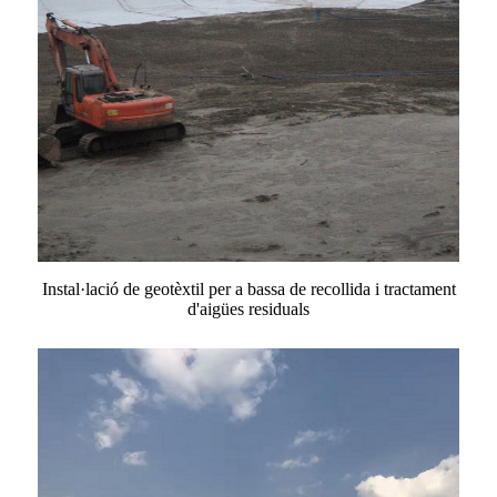
Instal·lació de geotèxtil per a bassa de recollida i tractament
d'aigües residuals