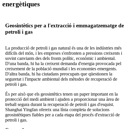
energètiques
Geosintètics per a l'extracció i emmagatzematge de
petroli i gas
La producció de petroli i gas natural és una de les indústries més
difícils del món, i les empreses s'enfronten a pressions creixents i
sovint canviants des dels fronts polític, econòmic i ambiental.
D'una banda, hi ha la creixent demanda d'energia provocada pel
creixement de la població mundial i les economies emergents.
D'altra banda, hi ha ciutadans preocupats que qüestionen la
seguretat i l'impacte ambiental dels mètodes de recuperació de
petroli i gas.
És per això que els geosintètics tenen un paper important en la
protecció del medi ambient i ajuden a proporcionar una àrea de
treball segura durant la recuperació de petroli i gas d'esquist.
Shanghai Yingfan ofereix una línia completa de solucions
geosintètiques fiables per a cada etapa del procés d'extracció de
petroli i gas.