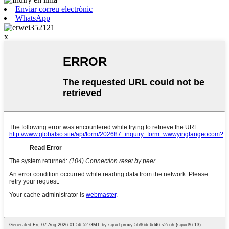
Enviar correu electrònic
WhatsApp
x