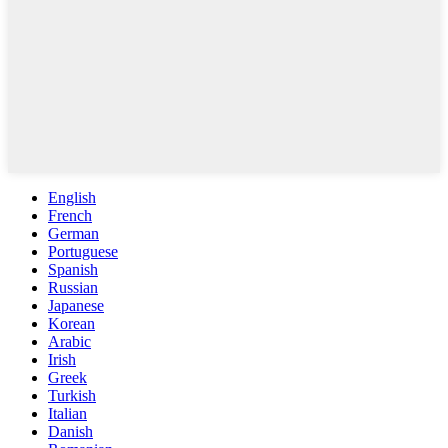
English
French
German
Portuguese
Spanish
Russian
Japanese
Korean
Arabic
Irish
Greek
Turkish
Italian
Danish