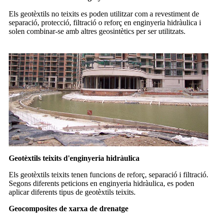
Els geotèxtils no teixits es poden utilitzar com a revestiment de
separació, protecció, filtració o reforç en enginyeria hidràulica i
solen combinar-se amb altres geosintètics per ser utilitzats.
Geotèxtils teixits d'enginyeria hidràulica
Els geotèxtils teixits tenen funcions de reforç, separació i filtració.
Segons diferents peticions en enginyeria hidràulica, es poden
aplicar diferents tipus de geotèxtils teixits.
Geocomposites de xarxa de drenatge