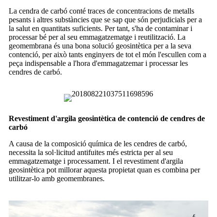
La cendra de carbó conté traces de concentracions de metalls
pesants i altres substàncies que se sap que són perjudicials per a
la salut en quantitats suficients. Per tant, s'ha de contaminar i
processar bé per al seu emmagatzematge i reutilització. La
geomembrana és una bona solució geosintètica per a la seva
contenció, per això tants enginyers de tot el món l'escullen com a
peça indispensable a l'hora d'emmagatzemar i processar les
cendres de carbó.
Revestiment d'argila geosintètica de contenció de cendres de
carbó
A causa de la composició química de les cendres de carbó,
necessita la sol·licitud antifuites més estricta per al seu
emmagatzematge i processament. I el revestiment d'argila
geosintètica pot millorar aquesta propietat quan es combina per
utilitzar-lo amb geomembranes.