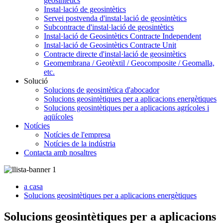
geosintètics
Instal·lació de geosintètics
Servei postvenda d'instal·lació de geosintètics
Subcontracte d'instal·lació de geosintètics
Instal·lació de Geosintètics Contracte Independent
Instal·lació de Geosintètics Contracte Unit
Contracte directe d'instal·lació de geosintètics
Geomembrana / Geotèxtil / Geocomposite / Geomalla,
etc.
Solució
Solucions de geosintètica d'abocador
Solucions geosintètiques per a aplicacions energètiques
Solucions geosintètiques per a aplicacions agrícoles i
aqüícoles
Notícies
Notícies de l'empresa
Notícies de la indústria
Contacta amb nosaltres
a casa
Solucions geosintètiques per a aplicacions energètiques
Solucions geosintètiques per a aplicacions