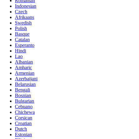
Romanian
Indonesian
Czech
Afrikaans
Swedish
Polish
Basque
Catalan
Esperanto
Hindi
Lao
Albanian
Amharic
Armenian
Azerbaijani
Belarusian
Bengali
Bosnian
Bulgarian
Cebuano
Chichewa
Corsican
Croatian
Dutch
Estonian