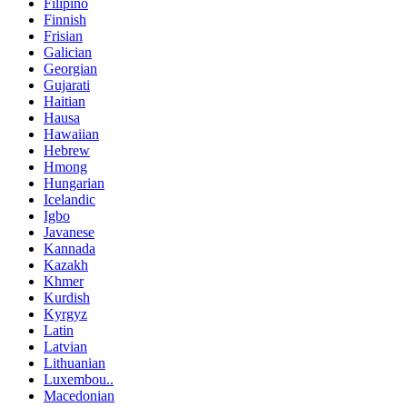
Filipino
Finnish
Frisian
Galician
Georgian
Gujarati
Haitian
Hausa
Hawaiian
Hebrew
Hmong
Hungarian
Icelandic
Igbo
Javanese
Kannada
Kazakh
Khmer
Kurdish
Kyrgyz
Latin
Latvian
Lithuanian
Luxembou..
Macedonian