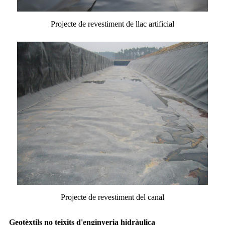
Projecte de revestiment de llac artificial
Projecte de revestiment del canal
Geotèxtils no teixits d'enginyeria hidràulica