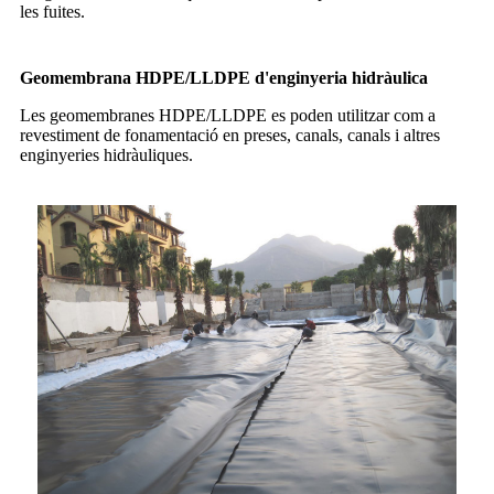
les fuites.
Geomembrana HDPE/LLDPE d'enginyeria hidràulica
Les geomembranes HDPE/LLDPE es poden utilitzar com a
revestiment de fonamentació en preses, canals, canals i altres
enginyeries hidràuliques.