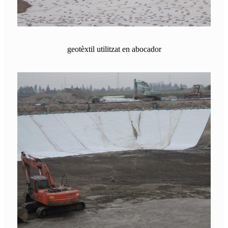
geotèxtil utilitzat en abocador