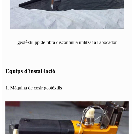
geotèxtil pp de fibra discontinua utilitzat a l'abocador
Equips d'instal·lació
1. Màquina de cosir geotèxtils