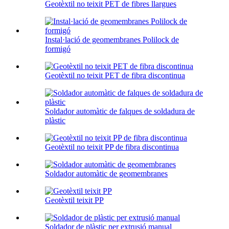
Geotèxtil no teixit PET de fibres llargues
Instal·lació de geomembranes Polilock de
formigó
Geotèxtil no teixit PET de fibra discontinua
Soldador automàtic de falques de soldadura de
plàstic
Geotèxtil no teixit PP de fibra discontinua
Soldador automàtic de geomembranes
Geotèxtil teixit PP
Soldador de plàstic per extrusió manual