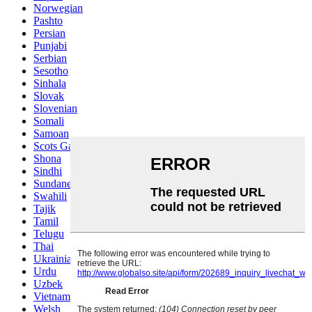
Norwegian
Pashto
Persian
Punjabi
Serbian
Sesotho
Sinhala
Slovak
Slovenian
Somali
Samoan
Scots Gaelic
Shona
Sindhi
Sundanese
Swahili
Tajik
Tamil
Telugu
Thai
Ukrainian
Urdu
Uzbek
Vietnamese
Welsh