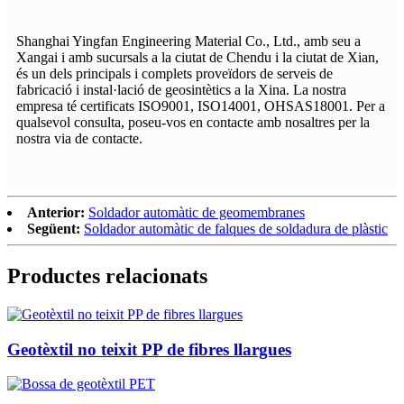
Shanghai Yingfan Engineering Material Co., Ltd., amb seu a
Xangai i amb sucursals a la ciutat de Chendu i la ciutat de Xian,
és un dels principals i complets proveïdors de serveis de
fabricació i instal·lació de geosintètics a la Xina. La nostra
empresa té certificats ISO9001, ISO14001, OHSAS18001. Per a
qualsevol consulta, poseu-vos en contacte amb nosaltres per la
nostra via de contacte.
Anterior:
Soldador automàtic de geomembranes
Següent:
Soldador automàtic de falques de soldadura de plàstic
Productes relacionats
Geotèxtil no teixit PP de fibres llargues