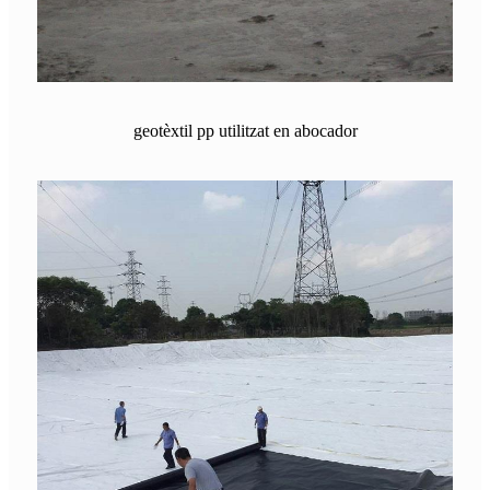
geotèxtil pp utilitzat en abocador