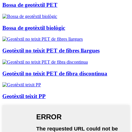
Bossa de geotèxtil PET
Bossa de geotèxtil biològic
Geotèxtil no teixit PET de fibres llargues
Geotèxtil no teixit PET de fibra discontinua
Geotèxtil teixit PP