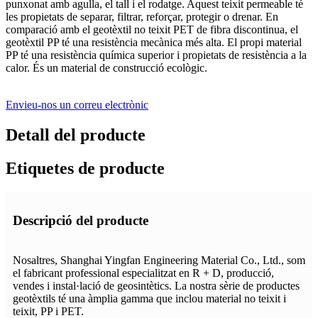
punxonat amb agulla, el tall i el rodatge. Aquest teixit permeable té
les propietats de separar, filtrar, reforçar, protegir o drenar. En
comparació amb el geotèxtil no teixit PET de fibra discontinua, el
geotèxtil PP té una resistència mecànica més alta. El propi material
PP té una resistència química superior i propietats de resistència a la
calor. És un material de construcció ecològic.
Envieu-nos un correu electrònic
Detall del producte
Etiquetes de producte
Descripció del producte
Nosaltres, Shanghai Yingfan Engineering Material Co., Ltd., som
el fabricant professional especialitzat en R + D, producció,
vendes i instal·lació de geosintètics. La nostra sèrie de productes
geotèxtils té una àmplia gamma que inclou material no teixit i
teixit, PP i PET.