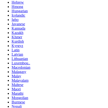
Hebrew
Hmong
Hungarian
Icelandic
Igbo
Javanese
Kannada
Kazakh
Khmer
Kurdish
Kyrgyz
Latin
Latvian
Lithuanian
Luxembou..
Macedonian
Malagasy
Malay
Malayalam
Maltese
Maori
Marathi
Mongolian
Burmese
Nepali