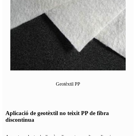
Geotèxtil PP
Aplicació de geotèxtil no teixit PP de fibra
discontinua