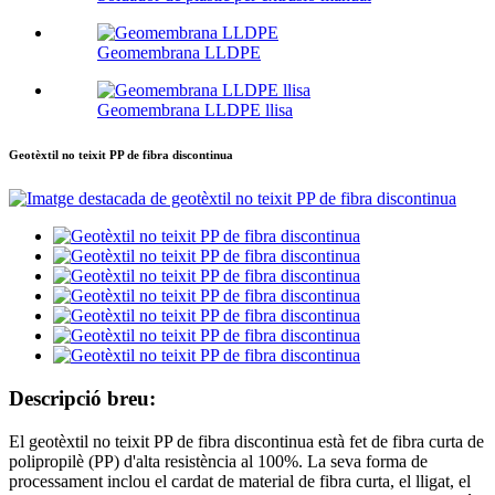
Geomembrana LLDPE
Geomembrana LLDPE llisa
Geotèxtil no teixit PP de fibra discontinua
Descripció breu:
El geotèxtil no teixit PP de fibra discontinua està fet de fibra curta de
polipropilè (PP) d'alta resistència al 100%. La seva forma de
processament inclou el cardat de material de fibra curta, el lligat, el