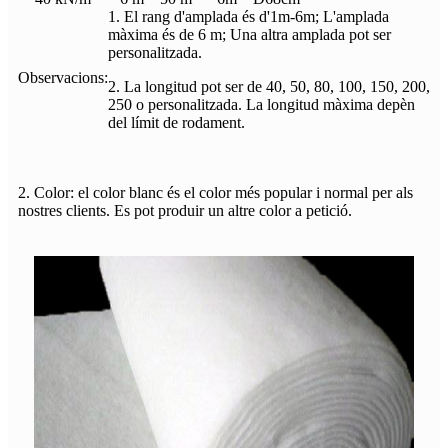
1. El rang d'amplada és d'1m-6m; L'amplada
màxima és de 6 m; Una altra amplada pot ser
personalitzada.
Observacions:
2. La longitud pot ser de 40, 50, 80, 100, 150, 200,
250 o personalitzada. La longitud màxima depèn
del límit de rodament.
2. Color: el color blanc és el color més popular i normal per als
nostres clients. Es pot produir un altre color a petició.