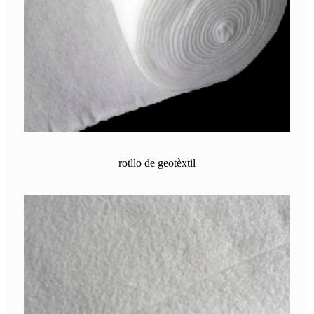
rotllo de geotèxtil