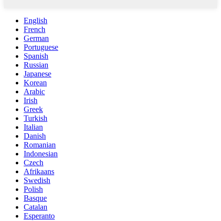
English
French
German
Portuguese
Spanish
Russian
Japanese
Korean
Arabic
Irish
Greek
Turkish
Italian
Danish
Romanian
Indonesian
Czech
Afrikaans
Swedish
Polish
Basque
Catalan
Esperanto